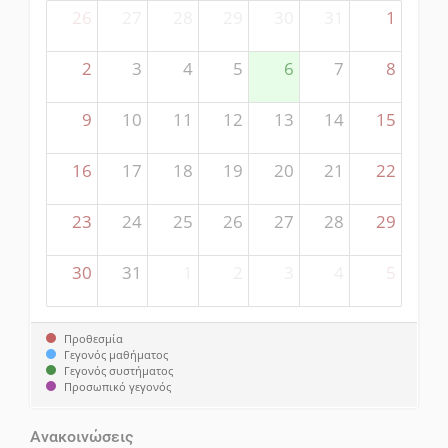
26
27
28
29
30
31
1
2
3
4
5
6
7
8
9
10
11
12
13
14
15
16
17
18
19
20
21
22
23
24
25
26
27
28
29
30
31
1
2
3
4
5
Προθεσμία
Γεγονός μαθήματος
Γεγονός συστήματος
Προσωπικό γεγονός
Ανακοινώσεις