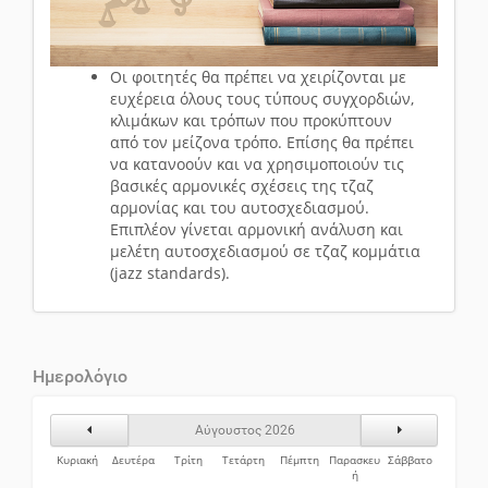
Οι φοιτητές θα πρέπει να χειρίζονται με
ευχέρεια όλους τους τύπους συγχορδιών,
κλιμάκων και τρόπων που προκύπτουν
από τον μείζονα τρόπο. Επίσης θα πρέπει
να κατανοούν και να χρησιμοποιούν τις
βασικές αρμονικές σχέσεις της τζαζ
αρμονίας και του αυτοσχεδιασμού.
Επιπλέον γίνεται αρμονική ανάλυση και
μελέτη αυτοσχεδιασμού σε τζαζ κομμάτια
(jazz standards).
Ημερολόγιο
Προηγούμενος Μήνας
Επόμενος Μήν
Αύγουστος 2026
Κυριακή
Δευτέρα
Τρίτη
Τετάρτη
Πέμπτη
Παρασκευ
Σάββατο
ή