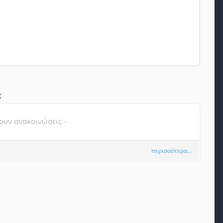
ς
ουν ανακοινώσεις -
περισσότερα…