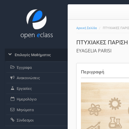
Αρχική Σελίδα
ΠΤΥΧΙΑΚΕΣ ΠΑΡΙ
ΠΤΥΧΙΑΚΕΣ ΠΑΡΙΣΗ
EYAGELIA PARISI
Επιλογές Μαθήματος
Έγγραφα
Περιγραφή
Ανακοινώσεις
Εργασίες
Ημερολόγιο
Μηνύματα
Σύνδεσμοι