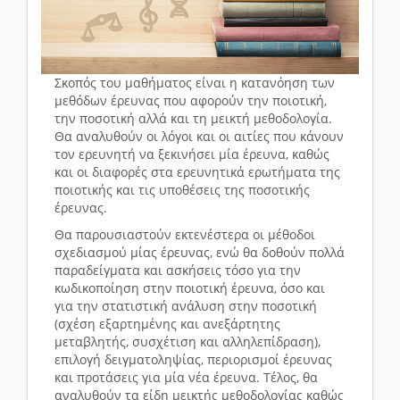
Σκοπός του μαθήματος είναι η κατανόηση των
μεθόδων έρευνας που αφορούν την ποιοτική,
την ποσοτική αλλά και τη μεικτή μεθοδολογία.
Θα αναλυθούν οι λόγοι και οι αιτίες που κάνουν
τον ερευνητή να ξεκινήσει μία έρευνα, καθώς
και οι διαφορές στα ερευνητικά ερωτήματα της
ποιοτικής και τις υποθέσεις της ποσοτικής
έρευνας.
Θα παρουσιαστούν εκτενέστερα οι μέθοδοι
σχεδιασμού μίας έρευνας, ενώ θα δοθούν πολλά
παραδείγματα και ασκήσεις τόσο για την
κωδικοποίηση στην ποιοτική έρευνα, όσο και
για την στατιστική ανάλυση στην ποσοτική
(σχέση εξαρτημένης και ανεξάρτητης
μεταβλητής, συσχέτιση και αλληλεπίδραση),
επιλογή δειγματοληψίας, περιορισμοί έρευνας
και προτάσεις για μία νέα έρευνα. Τέλος, θα
αναλυθούν τα είδη μεικτής μεθοδολογίας καθώς