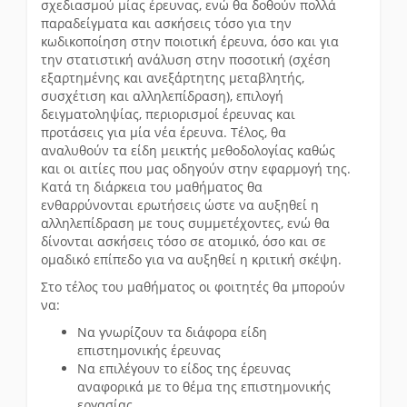
σχεδιασμού μίας έρευνας, ενώ θα δοθούν πολλά
παραδείγματα και ασκήσεις τόσο για την
κωδικοποίηση στην ποιοτική έρευνα, όσο και για
την στατιστική ανάλυση στην ποσοτική (σχέση
εξαρτημένης και ανεξάρτητης μεταβλητής,
συσχέτιση και αλληλεπίδραση), επιλογή
δειγματοληψίας, περιορισμοί έρευνας και
προτάσεις για μία νέα έρευνα. Τέλος, θα
αναλυθούν τα είδη μεικτής μεθοδολογίας καθώς
και οι αιτίες που μας οδηγούν στην εφαρμογή της.
Κατά τη διάρκεια του μαθήματος θα
ενθαρρύνονται ερωτήσεις ώστε να αυξηθεί η
αλληλεπίδραση με τους συμμετέχοντες, ενώ θα
δίνονται ασκήσεις τόσο σε ατομικό, όσο και σε
ομαδικό επίπεδο για να αυξηθεί η κριτική σκέψη.
Στο τέλος του μαθήματος οι φοιτητές θα μπορούν
να:
Να γνωρίζουν τα διάφορα είδη
επιστημονικής έρευνας
Να επιλέγουν το είδος της έρευνας
αναφορικά με το θέμα της επιστημονικής
εργασίας