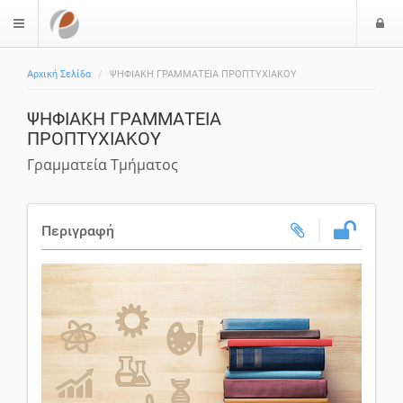
Ε
$langMenu
ί
Αρχική Σελίδα
ΨΗΦΙΑΚΗ ΓΡΑΜΜΑΤΕΙΑ ΠΡΟΠΤΥΧΙΑΚΟΥ
ο
δ
ΨΗΦΙΑΚΗ ΓΡΑΜΜΑΤΕΙΑ
ο
ΠΡΟΠΤΥΧΙΑΚΟΥ
ς
Γραμματεία Τμήματος
Περιγραφή