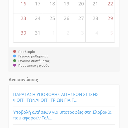
16
17
18
19
20
21
22
23
24
25
26
27
28
29
30
31
1
2
3
4
5
Προθεσμία
Γεγονός μαθήματος
Γεγονός συστήματος
Προσωπικό γεγονός
Ανακοινώσεις
ΠΑΡΑΤΑΣΗ ΥΠΟΒΟΛΗΣ ΑΙΤΗΣΕΩΝ ΣΙΤΙΣΗΣ
ΦΟΙΤΗΤΩΝ/ΦΟΙΤΗΤΡΙΩΝ ΓΙΑ Τ...
Υποβολή αιτήσεων για υποτροφίες στη Σλοβακία
που αφορούν Ταλ...