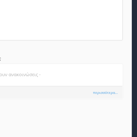
ς
ουν ανακοινώσεις -
περισσότερα…