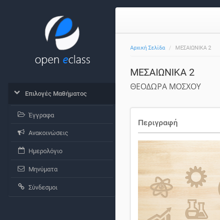
Αρχική Σελίδα
ΜΕΣΑΙΩΝΙΚΑ 2
ΜΕΣΑΙΩΝΙΚΑ 2
ΘΕΟΔΩΡΑ ΜΟΣΧΟΥ
Επιλογές Μαθήματος
Έγγραφα
Περιγραφή
Ανακοινώσεις
Ημερολόγιο
Μηνύματα
Σύνδεσμοι