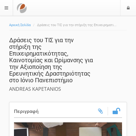
Ε
$langMenu
ί
Αρχική Σελίδα
Δράσεις του ΤΙΣ για την στήριξη της Επιχειρηματι...
ο
δ
Δράσεις του ΤΙΣ για την
ο
στήριξη της
ς
Επιχειρηματικότητας,
Καινοτομίας και Ωρίμανσης για
την Αξιοποίηση της
Ερευνητικής Δραστηριότητας
στο Ιόνιο Πανεπιστήμιο
ANDREAS KAPETANIOS
Περιγραφή