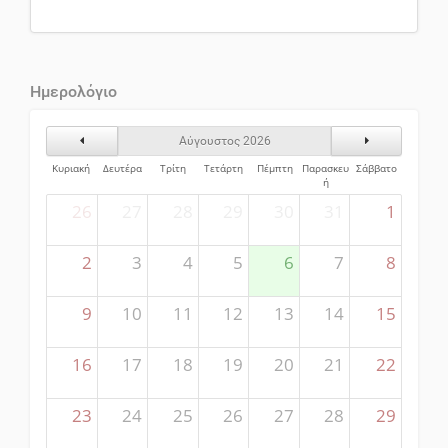
Ημερολόγιο
Προηγούμενος Μήνας
Επόμενος Μήν
Αύγουστος 2026
Κυριακή
Δευτέρα
Τρίτη
Τετάρτη
Πέμπτη
Παρασκευ
Σάββατο
ή
26
27
28
29
30
31
1
2
3
4
5
6
7
8
9
10
11
12
13
14
15
16
17
18
19
20
21
22
23
24
25
26
27
28
29