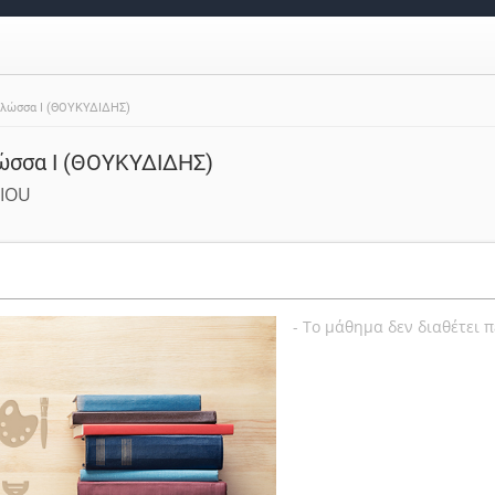
Γλώσσα Ι (ΘΟΥΚΥΔΙΔΗΣ)
λώσσα Ι (ΘΟΥΚΥΔΙΔΗΣ)
IOU
- Το μάθημα δεν διαθέτει 