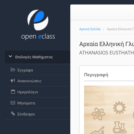
Αρχική Σελίδα
Αρχαία Ελληνική 
Αρχαία Ελληνική Γ
ATHANASIOS EUSTHATH
Επιλογές Μαθήματος
Έγγραφα
Περιγραφή
Ανακοινώσεις
Ημερολόγιο
Μηνύματα
Σύνδεσμοι