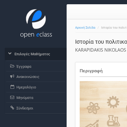
Αρχική Σελίδα
Ιστορία του πολιτ
Ιστορία του πολιτικ
KARAPIDAKIS NIKOLAOS
Επιλογές Μαθήματος
Έγγραφα
Περιγραφή
Ανακοινώσεις
Ημερολόγιο
Μηνύματα
Σύνδεσμοι