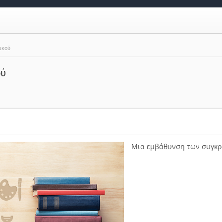
ικού
ού
Μια εμβάθυνση των συγκρο