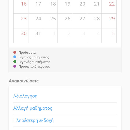
16
17
18
19
20
21
22
23
24
25
26
27
28
29
30
31
1
2
3
4
5
Προθεσμία
Γεγονός μαθήματος
Γεγονός συστήματος
Προσωπικό γεγονός
Ανακοινώσεις
Αξιολογηση
Aλλαγή μαθήματος
Πληρέστερη εκδοχή