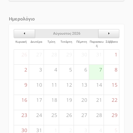
Ημερολόγιο
Προηγούμενος Μήνας
Επόμενος Μήν
Αύγουστος 2026
Κυριακή
Δευτέρα
Τρίτη
Τετάρτη
Πέμπτη
Παρασκευ
Σάββατο
ή
26
27
28
29
30
31
1
2
3
4
5
6
7
8
9
10
11
12
13
14
15
16
17
18
19
20
21
22
23
24
25
26
27
28
29
30
31
1
2
3
4
5